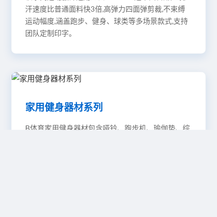
汗速度比普通面料快3倍,高弹力四面弹剪裁,不束缚
运动幅度,涵盖跑步、健身、球类等多场景款式,支持
团队定制印字。
家用健身器材系列
B体育家用健身器材包含哑铃、跑步机、瑜伽垫、综
合训练器等品类,人体工学设计贴合肌肉发力轨迹,静
音减震结构不扰民,小户型适配折叠款可选,满足居家
健身需求。