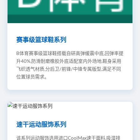
赛事级篮球鞋系列
B体育赛事级篮球鞋搭载自研高弹缓震中底,回弹率提
升40%,防滑耐磨橡胶外底适配室内外场地,鞋身采用
飞织透气材质,分后卫/前锋/中锋专属版型,满足不同
位置球员需求。
速干运动服饰系列
该系列运动服饰选用进口CoolMax速干面料,吸湿排