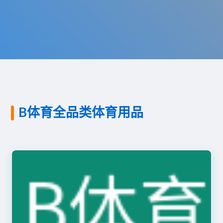
B体育全品类体育用品