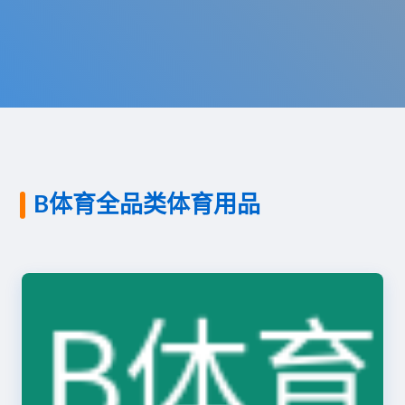
B体育全品类体育用品