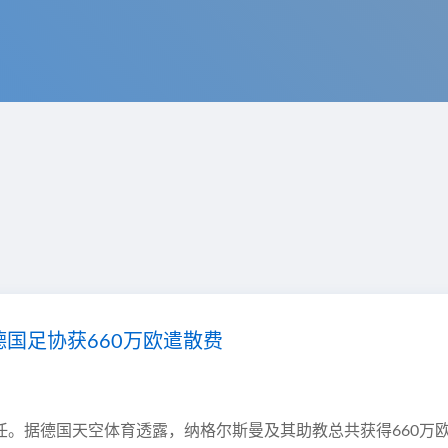
国足协获660万欧遣散费
任。据德国天空体育透露，纳格尔斯曼及其助教总共获得660万