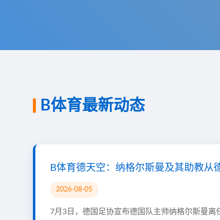
B体育最新动态
B体育德天空：纳格尔斯曼及其助教从德
2026-08-05
7月3日，德国足协宣布德国队主帅纳格尔斯曼离