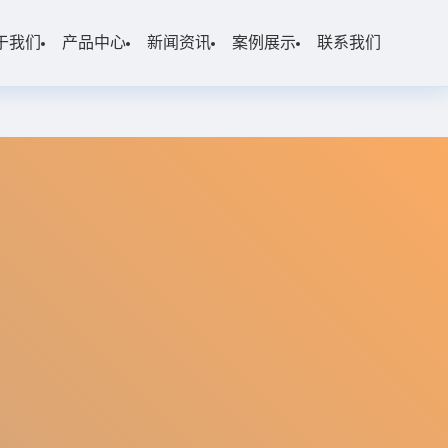
于我们
产品中心
新闻资讯
案例展示
联系我们