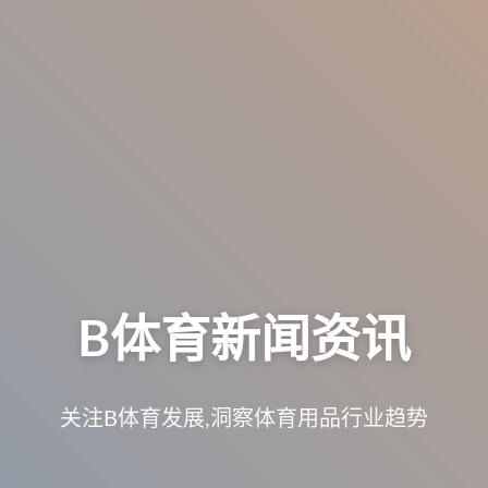
B体育新闻资讯
关注B体育发展,洞察体育用品行业趋势